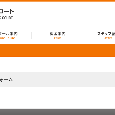
内
料金案内
スタッフ紹介
ォーム